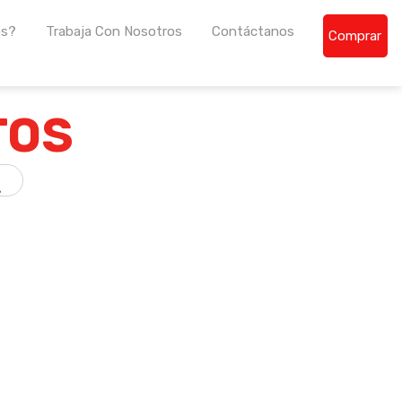
os?
Trabaja Con Nosotros
Contáctanos
Comprar
de la región centroamericana.
TOS