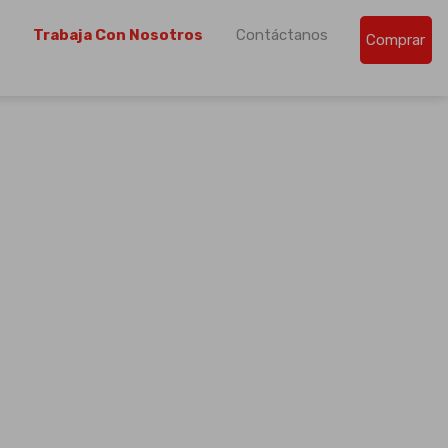
Trabaja Con Nosotros
Contáctanos
Comprar
de la región centroamericana.