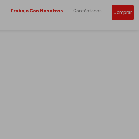
Trabaja Con Nosotros
Contáctanos
Comprar
de la región centroamericana.