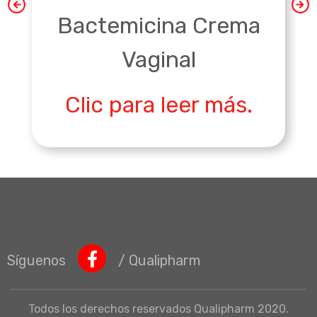
Bactemicina Crema
Vaginal
Clic para leer más.
Síguenos
/ Qualipharm
Todos los derechos reservados Qualipharm 2020.