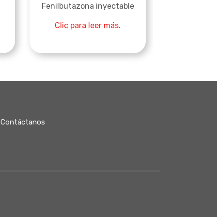
Fenilbutazona inyectable
Qualifenac
Clic para leer más.
Clic para
Contáctanos