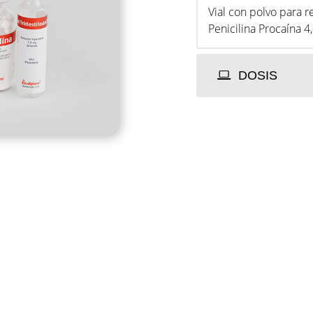
Vial con polvo para r
Penicilina Procaína 4
DOSIS