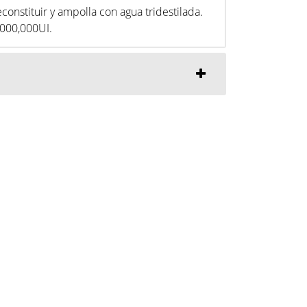
econstituir y ampolla con agua tridestilada.
,000,000UI.