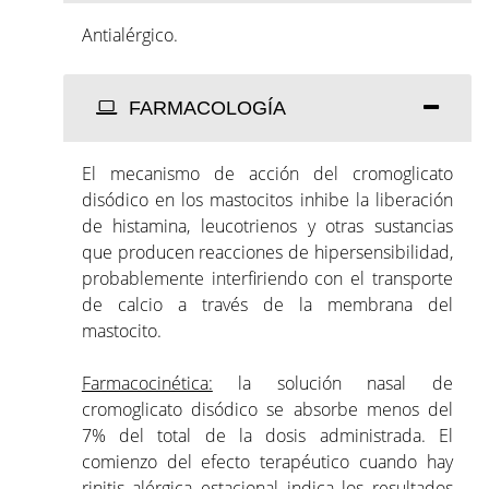
Antialérgico.
FARMACOLOGÍA
El mecanismo de acción del cromoglicato
disódico en los mastocitos inhibe la liberación
de histamina, leucotrienos y otras sustancias
que producen reacciones de hipersensibilidad,
probablemente interfiriendo con el transporte
de calcio a través de la membrana del
mastocito.
Farmacocinética:
la solución nasal de
cromoglicato disódico se absorbe menos del
7% del total de la dosis administrada. El
comienzo del efecto terapéutico cuando hay
rinitis alérgica estacional indica los resultados