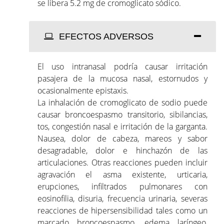
se libera 5.2 mg de cromoglicato sódico.
EFECTOS ADVERSOS
El uso intranasal podría causar irritación
pasajera de la mucosa nasal, estornudos y
ocasionalmente epistaxis.
La inhalación de cromoglicato de sodio puede
causar broncoespasmo transitorio, sibilancias,
tos, congestión nasal e irritación de la garganta.
Nausea, dolor de cabeza, mareos y sabor
desagradable, dolor e hinchazón de las
articulaciones. Otras reacciones pueden incluir
agravación el asma existente, urticaria,
erupciones, infiltrados pulmonares con
eosinofilia, disuria, frecuencia urinaria, severas
reacciones de hipersensibilidad tales como un
marcado broncoespasmo, edema laríngeo,